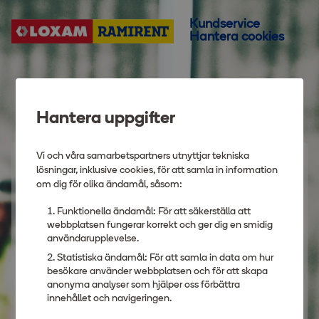
Kundservice
Hantera cookies
Hantera uppgifter
Vi och våra samarbetspartners utnyttjar tekniska
Logga in
lösningar, inklusive cookies, för att samla in information
om dig för olika ändamål, såsom:
Användarnamn
Funktionella ändamål: För att säkerställa att
webbplatsen fungerar korrekt och ger dig en smidig
användarupplevelse.
Statistiska ändamål: För att samla in data om hur
besökare använder webbplatsen och för att skapa
anonyma analyser som hjälper oss förbättra
Lösenord
innehållet och navigeringen.